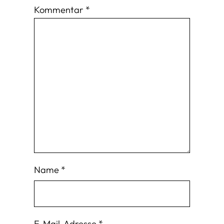
Kommentar
*
Name
*
E-Mail-Adresse
*