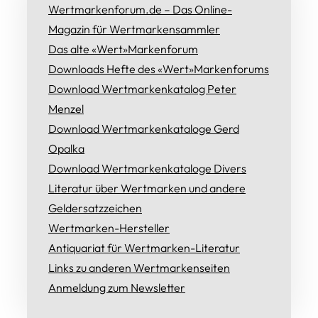
Wertmarkenforum.de – Das Online-
Magazin für Wertmarkensammler
Das alte «Wert»Markenforum
Downloads Hefte des «Wert»Markenforums
Download Wertmarkenkatalog Peter
Menzel
Download Wertmarkenkataloge Gerd
Opalka
Download Wertmarkenkataloge Divers
Literatur über Wertmarken und andere
Geldersatzzeichen
Wertmarken-Hersteller
Antiquariat für Wertmarken-Literatur
Links zu anderen Wertmarkenseiten
Anmeldung zum Newsletter