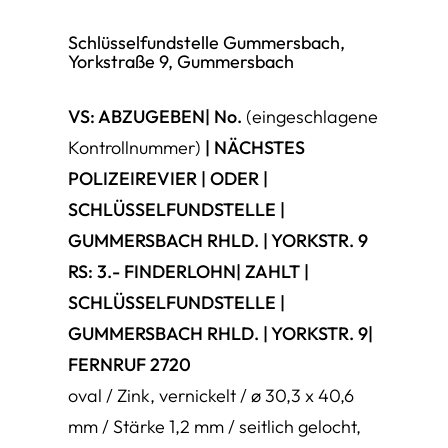
Schlüsselfundstelle Gummersbach,
Yorkstraße 9, Gummersbach
VS:
ABZUGEBEN
|
No.
(eingeschlagene
Kontrollnummer)
|
NÄCHSTES
POLIZEIREVIER
|
ODER
|
SCHLÜSSELFUNDSTELLE |
GUMMERSBACH RHLD. | YORKSTR. 9
RS:
3.- FINDERLOHN
|
ZAHLT
|
SCHLÜSSELFUNDSTELLE |
GUMMERSBACH RHLD. | YORKSTR. 9|
FERNRUF 2720
oval / Zink, vernickelt / ø 30,3 x 40,6
mm / Stärke 1,2 mm / seitlich gelocht,