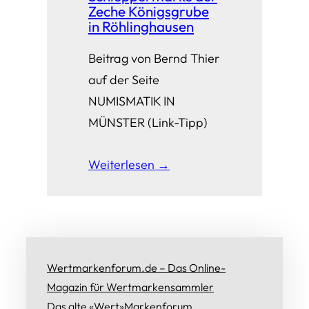
Zeche Königsgrube
in Röhlinghausen
Beitrag von Bernd Thier
auf der Seite
NUMISMATIK IN
MÜNSTER (Link-Tipp)
Weiterlesen →
Wertmarkenforum.de – Das Online-
Magazin für Wertmarkensammler
Das alte «Wert»Markenforum