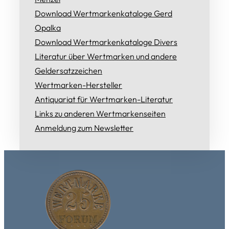
Download Wertmarkenkataloge Gerd
Opalka
Download Wertmarkenkataloge Divers
Literatur über Wertmarken und andere
Geldersatzzeichen
Wertmarken-Hersteller
Antiquariat für Wertmarken-Literatur
Links zu anderen Wertmarkenseiten
Anmeldung zum Newsletter