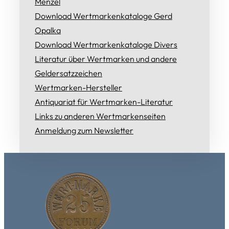
Menzel
Download Wertmarkenkataloge Gerd
Opalka
Download Wertmarkenkataloge Divers
Literatur über Wertmarken und andere
Geldersatzzeichen
Wertmarken-Hersteller
Antiquariat für Wertmarken-Literatur
Links zu anderen Wertmarkenseiten
Anmeldung zum Newsletter