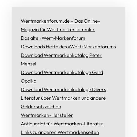
Wertmarkenforum.de – Das Online-
Magazin für Wertmarkensammler
Das alte «Wert»Markenforum
Downloads Hefte des «Wert»Markenforums
Download Wertmarkenkatalog Peter
Menzel
Download Wertmarkenkataloge Gerd
Opalka
Download Wertmarkenkataloge Divers
Literatur über Wertmarken und andere
Geldersatzzeichen
Wertmarken-Hersteller
Antiquariat für Wertmarken-Literatur
Links zu anderen Wertmarkenseiten