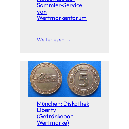
Sammler-Service
von
Wertmarkenforum
Weiterlesen →
München: Diskothek
Liberty
(Getränkebon
Wertmarke)