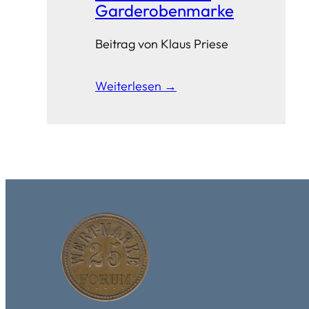
Garderobenmarke
Beitrag von Klaus Priese
Weiterlesen →