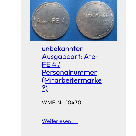
unbekannter
Ausgabeort: Ate-
FE 4 /
Personalnummer
(Mitarbeitermarke
?)
WMF-Nr. 10430
Weiterlesen →