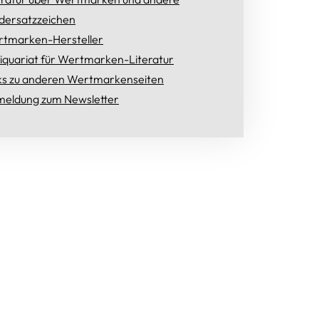
dersatzzeichen
tmarken-Hersteller
iquariat für Wertmarken-Literatur
ks zu anderen Wertmarkenseiten
eldung zum Newsletter