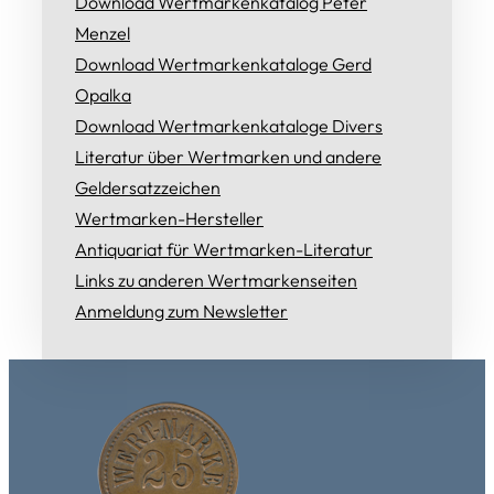
Download Wertmarkenkatalog Peter
Menzel
Download Wertmarkenkataloge Gerd
Opalka
Download Wertmarkenkataloge Divers
Literatur über Wertmarken und andere
Geldersatzzeichen
Wertmarken-Hersteller
Antiquariat für Wertmarken-Literatur
Links zu anderen Wertmarkenseiten
Anmeldung zum Newsletter