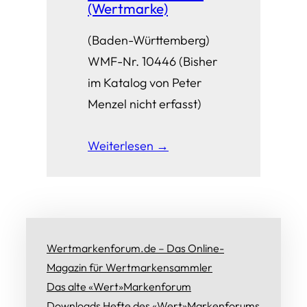
(Wertmarke)
(Baden-Württemberg)
WMF-Nr. 10446 (Bisher
im Katalog von Peter
Menzel nicht erfasst)
Weiterlesen →
Wertmarkenforum.de – Das Online-
Magazin für Wertmarkensammler
Das alte «Wert»Markenforum
Downloads Hefte des «Wert»Markenforums