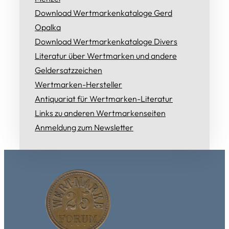
Download Wertmarkenkataloge Gerd
Opalka
Download Wertmarkenkataloge Divers
Literatur über Wertmarken und andere
Geldersatzzeichen
Wertmarken-Hersteller
Antiquariat für Wertmarken-Literatur
Links zu anderen Wertmarkenseiten
Anmeldung zum Newsletter