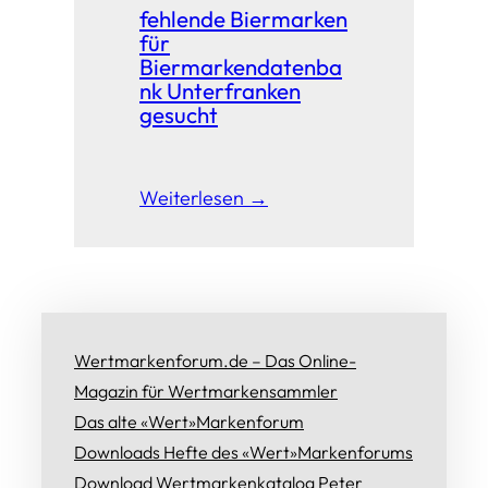
fehlende Biermarken
für
Biermarkendatenba
nk Unterfranken
gesucht
Weiterlesen →
Wertmarkenforum.de – Das Online-
Magazin für Wertmarkensammler
Das alte «Wert»Markenforum
Downloads Hefte des «Wert»Markenforums
Download Wertmarkenkatalog Peter