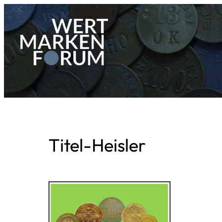
Zum
Inhalt
springen
Titel-Heisler